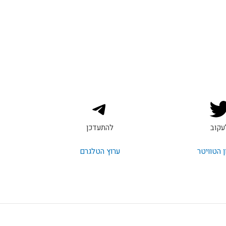
עקוב
להתעדכן
 הטוויטר
ערוץ הטלגרם