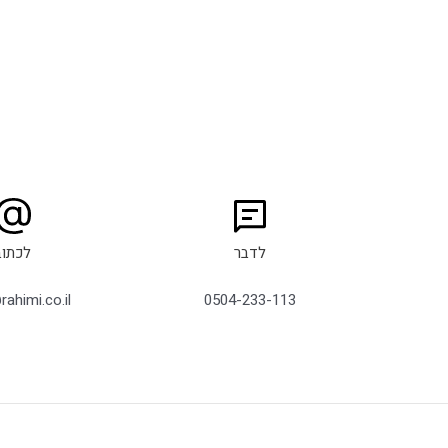
לדבר
לכתוב
ahimi.co.il
0504-233-113